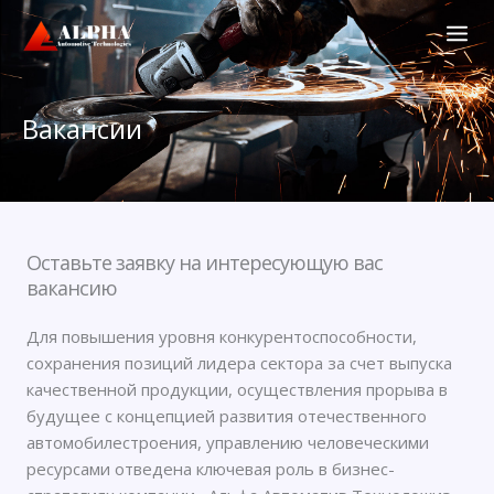
Перейти
к
содержимому
Вакансии
Оставьте заявку на интересующую вас
вакансию
Для повышения уровня конкурентоспособности,
сохранения позиций лидера сектора за счет выпуска
качественной продукции, осуществления прорыва в
будущее с концепцией развития отечественного
автомобилестроения, управлению человеческими
ресурсами отведена ключевая роль в бизнес-